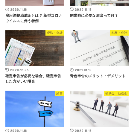
2020.11.18
2020.11.18
雇用調整助成金とは？ 新型コロナ
開業時に必要な届出って何？
ウイルスに伴う特例
税務・会計
税務・会計
2020.12.25
2021.01.12
確定申告が必要な場合、確定申告
青色申告のメリット・デメリット
した方がいい場合
経営
補助金・助成金
2020.11.18
2020.11.18