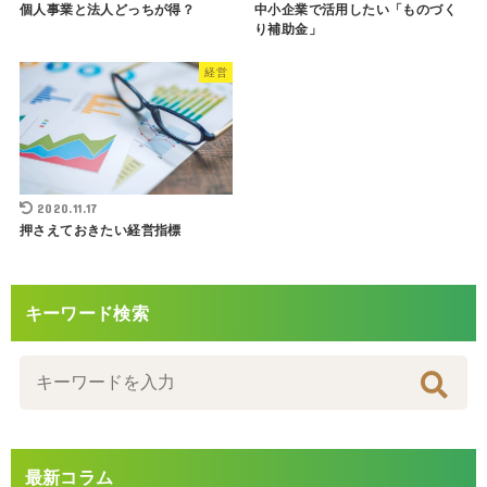
個人事業と法人どっちが得？
中小企業で活用したい「ものづく
り補助金」
経営
2020.11.17
押さえておきたい経営指標
キーワード検索
最新コラム