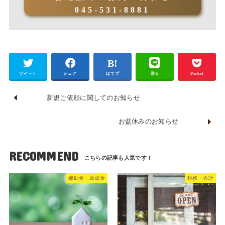
045-531-8881
ツイート
シェア
はてブ
送る
Pocket
新規ご依頼に関してのお知らせ
お盆休みのお知らせ
RECOMMEND
補助金・助成金
税務・会計