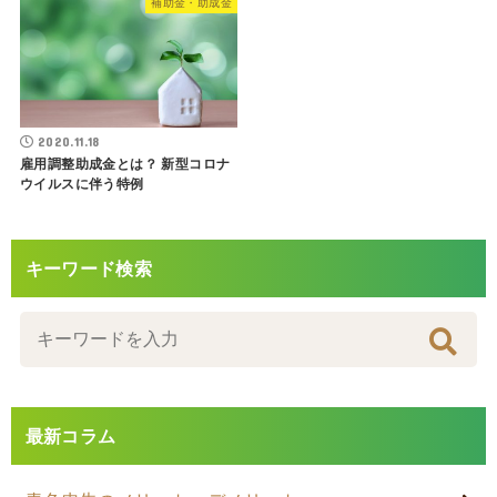
補助金・助成金
2020.11.18
雇用調整助成金とは？ 新型コロナ
ウイルスに伴う特例
キーワード検索
最新コラム