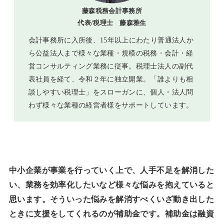
藤森税務会計事務所
代表/税理士 藤森雅生
会計事務所に入所後、15年以上にわたり普通法人か
ら公益法人まで様々な業種・規模の税務・会計・経
営コンサルティング業務に従事。税理士法人の副代
表社員を経て、令和２年に独立開業。「誰よりも相
談しやすい税理士」をスローガンに、個人・法人問
わず様々な業種の経営者様をサポートしています。
中小企業が事業を行っていく上で、人手不足を解消した
い、業務を効率化したいなど様々な悩みを抱えていると
思います。そういった悩みを解消すべくいざ動き出した
ときに支援をしてくれるのが補助金です。補助金は融資