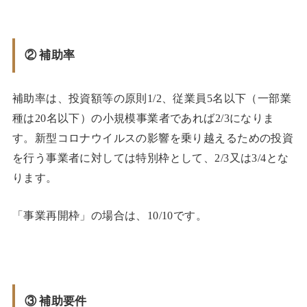
② 補助率
補助率は、投資額等の原則1/2、従業員5名以下（一部業
種は20名以下）の小規模事業者であれば2/3になりま
す。新型コロナウイルスの影響を乗り越えるための投資
を行う事業者に対しては特別枠として、2/3又は3/4とな
ります。
「事業再開枠」の場合は、10/10です。
③ 補助要件