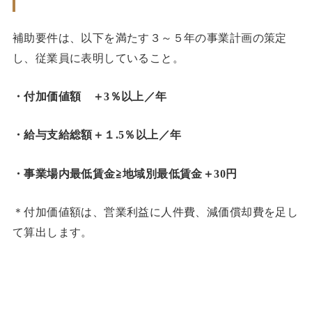
補助要件は、以下を満たす３～５年の事業計画の策定
し、従業員に表明していること。
・付加価値額 ＋3％以上／年
・給与支給総額＋１.5％以上／年
・事業場内最低賃金≧地域別最低賃金＋30円
＊付加価値額は、営業利益に人件費、減価償却費を足し
て算出します。