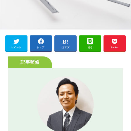
ツイート
シェア
はてブ
送る
Pocket
記事監修