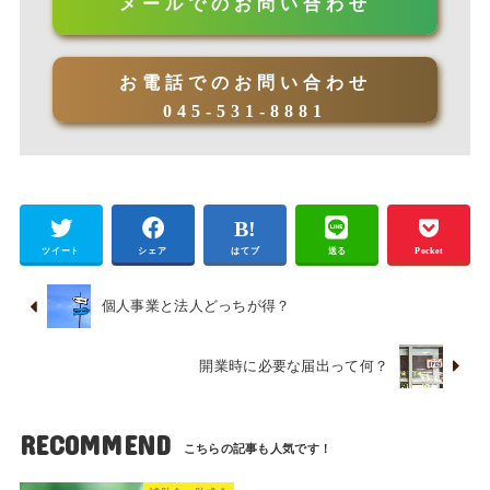
メールでのお問い合わせ
お電話でのお問い合わせ
045-531-8881
ツイート
シェア
はてブ
送る
Pocket
個人事業と法人どっちが得？
開業時に必要な届出って何？
RECOMMEND